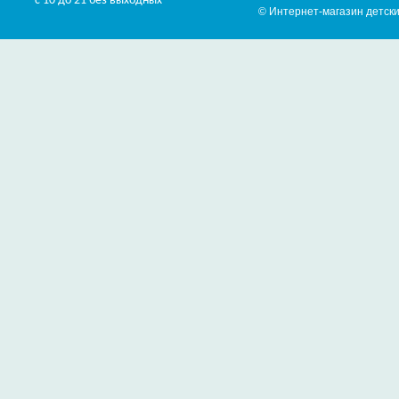
с 10 до 21 без выходных
© Интернет-магазин детски