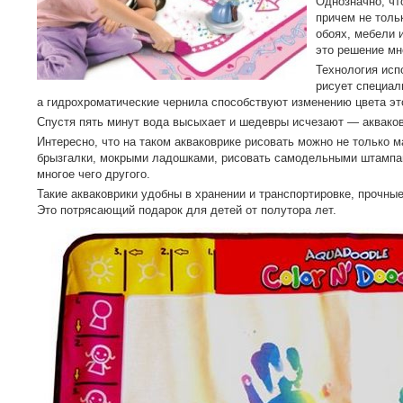
Однозначно, чт
причем не толь
обоях, мебели 
это решение мн
Технология исп
рисует специал
а гидрохроматические чернила способствуют изменению цвета это
Спустя пять минут вода высыхает и шедевры исчезают — акваков
Интересно, что на таком акваковрике рисовать можно не только м
брызгалки, мокрыми ладошками, рисовать самодельными штампа
многое чего другого.
Такие акваковрики удобны в хранении и транспортировке, прочные
Это потрясающий подарок для детей от полутора лет.